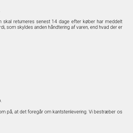
.
ren skal returneres senest 14 dage efter køber har meddelt
rdi, som skyldes anden håndtering af varen, end hvad der er
.
m på, at det foregår om kantstenlevering. Vi bestræber os